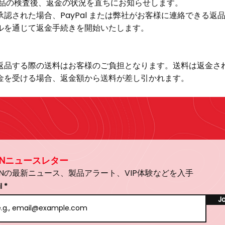
商品の検査後、返金の状況を直ちにお知らせします。
承認された場合、PayPal または弊社がお客様に連絡できる返
ルを通じて返金手続きを開始いたします。
返品する際の送料はお客様のご負担となります。送料は返金さ
金を受ける場合、返金額から送料が差し引かれます。
ENニュースレター
ENの最新ニュース、製品アラート、VIP体験などを入手
l
Jo