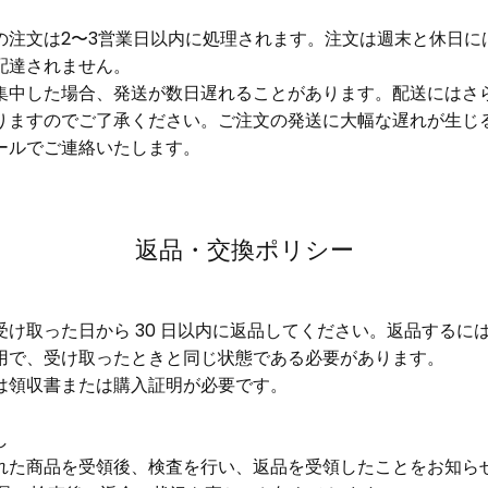
の注文は2〜3営業日以内に処理されます。注文は週末と休日に
配達されません。
集中した場合、発送が数日遅れることがあります。配送にはさ
りますのでご了承ください。ご注文の発送に大幅な遅れが生じ
ールでご連絡いたします。
返品・交換ポリシー
受け取った日から 30 日以内に返品してください。返品するに
用で、受け取ったときと同じ状態である必要があります。
は領収書または購入証明が必要です。
し
れた商品を受領後、検査を行い、返品を受領したことをお知ら