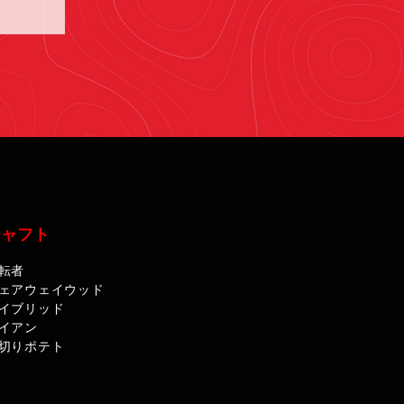
シャフト
転者
ェアウェイウッド
イブリッド
イアン
切りポテト