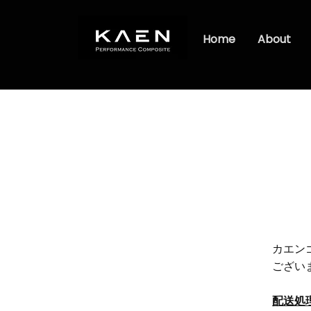
Home
About
カエン
ござい
配送処