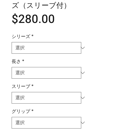
ズ（スリーブ付）
価
$280.00
格
シリーズ
*
長さ
*
スリーブ
*
グリップ
*