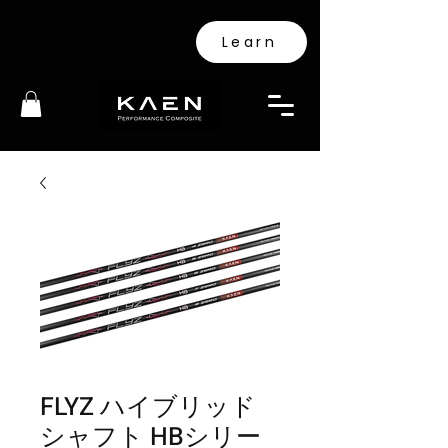
Learn
FLYZ ハイブリッド
シャフト HBシリー