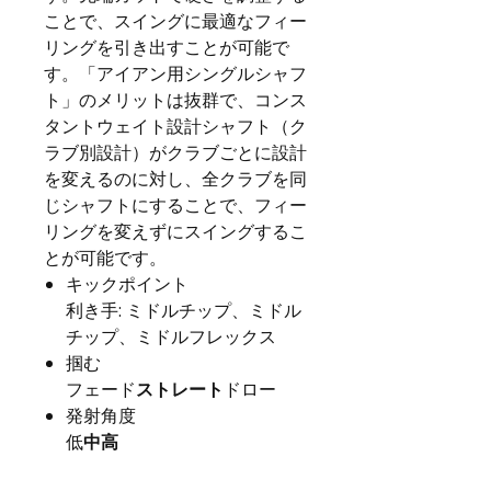
ことで、スイングに最適なフィー
リングを引き出すことが可能で
す。「アイアン用シングルシャフ
ト」のメリットは抜群で、コンス
タントウェイト設計シャフト（ク
ラブ別設計）がクラブごとに設計
を変えるのに対し、全クラブを同
じシャフトにすることで、フィー
リングを変えずにスイングするこ
とが可能です。
キックポイント
利き手: ミドルチップ、ミドル
チップ、ミドルフレックス
掴む
フェード
ストレート
ドロー
発射角度
低
中高