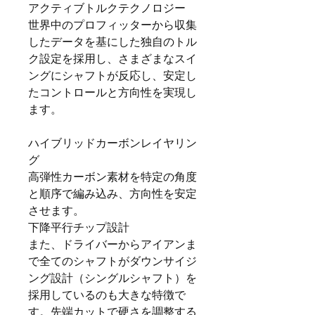
アクティブトルクテクノロジー
世界中のプロフィッターから収集
したデータを基にした独自のトル
ク設定を採用し、さまざまなスイ
ングにシャフトが反応し、安定し
たコントロールと方向性を実現し
ます。
ハイブリッドカーボンレイヤリン
グ
高弾性カーボン素材を特定の角度
と順序で編み込み、方向性を安定
させます。
下降平行チップ設計
また、ドライバーからアイアンま
で全てのシャフトがダウンサイジ
ング設計（シングルシャフト）を
採用しているのも大きな特徴で
す。先端カットで硬さを調整する