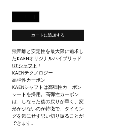
数量
*
カートに追加する
飛距離と安定性を最大限に追求し
たKAENオリジナルハイブリッド
UTシャフト
！
KAENテクノロジー
高弾性カーボン
KAENシャフトは高弾性カーボン
シートを採用。高弾性カーボン
は、しなった後の戻りが早く、変
形が少ないのが特徴で、タイミン
グを気にせず思い切り振ることが
できます。